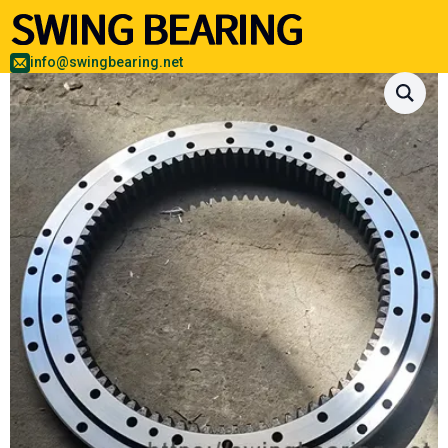
info@swingbearing.net