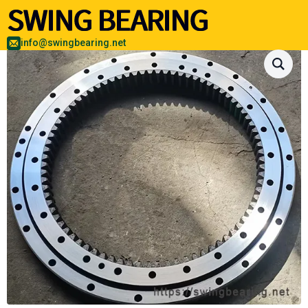
info@swingbearing.net