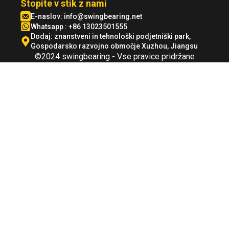
Stopite v stik z nami
E-naslov:
info@swingbearing.net
Whatsapp : +86 13023501555
Dodaj: znanstveni in tehnološki podjetniški park,
Gospodarsko razvojno območje Xuzhou, Jiangsu
©2024 swingbearing - Vse pravice pridržane