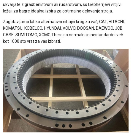
ukvarjate z gradbeništvom ali rudarstvom, so Liebherrjevi vrtljivi
ležaji za bagre idealna izbira za optimalno delovanje stroja.
Zagotavljamo lahko alternativni nihajni krog za vaš, CAT, HITACHI,
KOMATSU, KOBELCO, HYUNDAI, VOLVO, DOOSAN, DAEWOO, JCB,
CASE, SUMITOMO, XCMG.There so normalni in nestandardni več
kot 1000 sto vrst za vas izbrati.