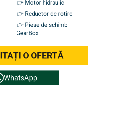
Motor hidraulic
Reductor de rotire
Piese de schimb
GearBox
ITAȚI O OFERTĂ
WhatsApp
atoare