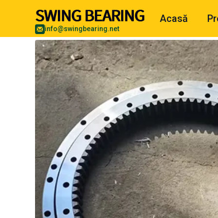
Acasă
Pr
info@swingbearing.net