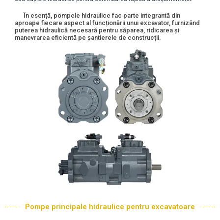
În esență, pompele hidraulice fac parte integrantă din
aproape fiecare aspect al funcționării unui excavator, furnizând
puterea hidraulică necesară pentru săparea, ridicarea și
manevrarea eficientă pe șantierele de construcții.
Pompe principale hidraulice pentru excavatoare