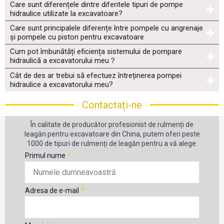
Care sunt diferențele dintre diferitele tipuri de pompe
hidraulice utilizate la excavatoare?
Care sunt principalele diferențe între pompele cu angrenaje
și pompele cu piston pentru excavatoare
Cum pot îmbunătăți eficiența sistemului de pompare
hidraulică a excavatorului meu？
Cât de des ar trebui să efectuez întreținerea pompei
hidraulice a excavatorului meu?
Contactați-ne
În calitate de producător profesionist de rulmenți de
leagăn pentru excavatoare din China, putem oferi peste
1000 de tipuri de rulmenți de leagăn pentru a vă alege.
Primul nume
*
Adresa de e-mail
*