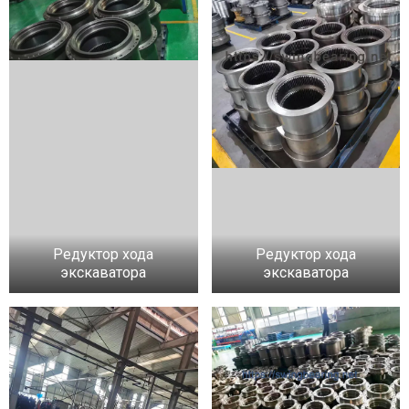
Редуктор хода
Редуктор хода
экскаватора
экскаватора