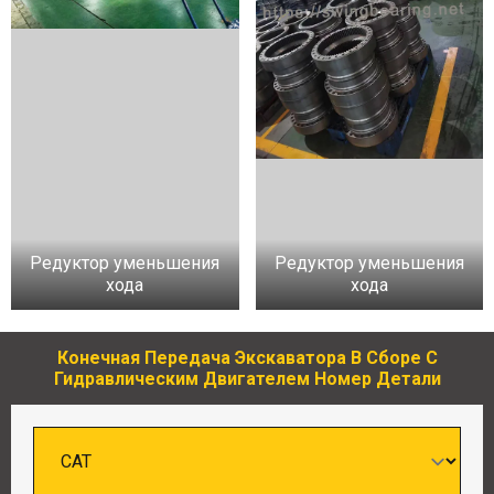
Редуктор уменьшения
Редуктор уменьшения
хода
хода
Конечная Передача Экскаватора В Сборе С
Гидравлическим Двигателем Номер Детали