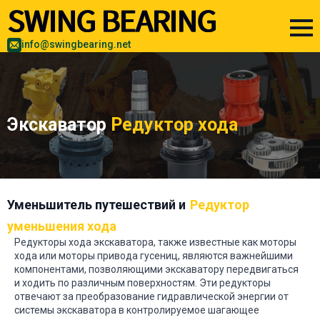
info@swingbearing.net
Экскаватор
Редуктор хода
Уменьшитель путешествий и
Редуктор
уменьшения хода
Редукторы хода экскаватора, также известные как моторы
хода или моторы привода гусениц, являются важнейшими
компонентами, позволяющими экскаватору передвигаться
и ходить по различным поверхностям. Эти редукторы
отвечают за преобразование гидравлической энергии от
системы экскаватора в контролируемое шагающее