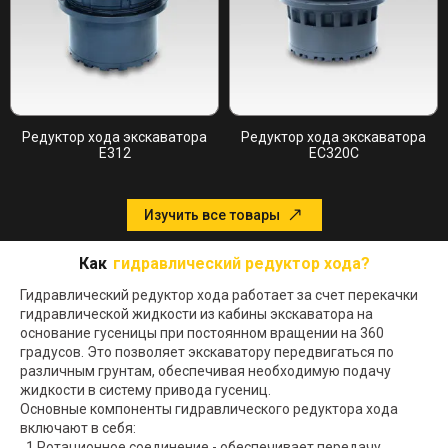
Редуктор хода экскаватора
Редуктор хода экскаватора
E312
EC320C
Изучить все товары
Как
гидравлический редуктор хода?
Гидравлический редуктор хода работает за счет перекачки
гидравлической жидкости из кабины экскаватора на
основание гусеницы при постоянном вращении на 360
градусов. Это позволяет экскаватору передвигаться по
различным грунтам, обеспечивая необходимую подачу
жидкости в систему привода гусениц.
Основные компоненты гидравлического редуктора хода
включают в себя:
1.Ротационное соединение - обеспечивает передачу