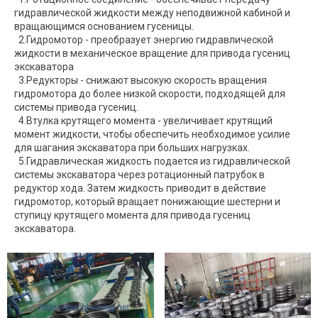
гидравлической жидкости между неподвижной кабиной и
вращающимся основанием гусеницы.
2.Гидромотор - преобразует энергию гидравлической
жидкости в механическое вращение для привода гусениц
экскаватора
3.Редукторы - снижают высокую скорость вращения
гидромотора до более низкой скорости, подходящей для
системы привода гусениц.
4.Втулка крутящего момента - увеличивает крутящий
момент жидкости, чтобы обеспечить необходимое усилие
для шагания экскаватора при больших нагрузках.
5.Гидравлическая жидкость подается из гидравлической
системы экскаватора через ротационный патрубок в
редуктор хода. Затем жидкость приводит в действие
гидромотор, который вращает понижающие шестерни и
ступицу крутящего момента для привода гусениц
экскаватора.