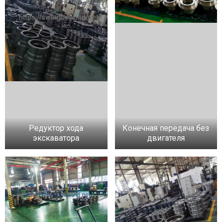
Редуктор хода
Конечная передача без
экскаватора
двигателя