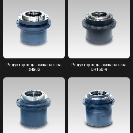
Редуктор хода экскаватора
Редуктор хода экскаватора
DH80G
DH150-9