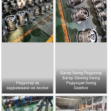
Багер Swing Редуктор
Багер Slewing Swing
Редуктор за
Редукция Swing
задвижване на люлки
Gearbox