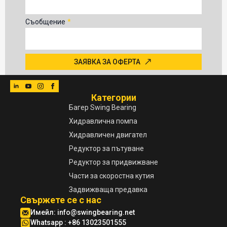
Съобщение
*
ЗАЯВКА ЗА ОФЕРТА
Категории
Багер Swing Bearing
Хидравлична помпа
Хидравличен двигател
Редуктор за пътуване
Редуктор за придвижване
Части за скоростна кутия
Задвижваща предавка
Свържете се с нас
Имейл:
info@swingbearing.net
Whatsapp : +86 13023501555