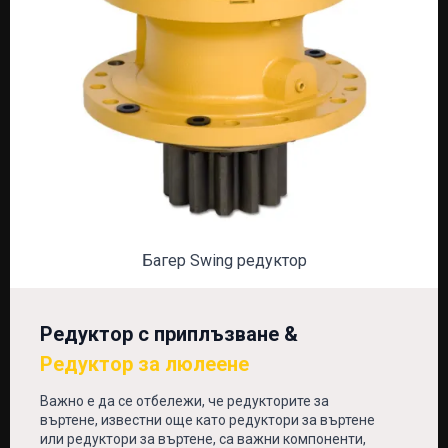
Багер Swing редуктор
Редуктор с приплъзване &
Редуктор за люлеене
Важно е да се отбележи, че редукторите за
въртене, известни още като редуктори за въртене
или редуктори за въртене, са важни компоненти,