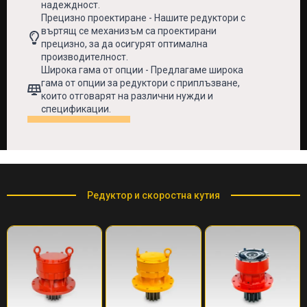
надеждност.
Прецизно проектиране - Нашите редуктори с
въртящ се механизъм са проектирани
прецизно, за да осигурят оптимална
производителност.
Широка гама от опции - Предлагаме широка
гама от опции за редуктори с приплъзване,
които отговарят на различни нужди и
спецификации.
Редуктор и скоростна кутия