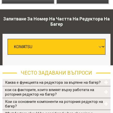
Запитване За Номер На Частта На Редуктора На
Багер
ЧЕСТО ЗАДАВАНИ ВЪПРОСИ
Каква е функцията на редуктора за въртене на багер?
кои са факторите, които влияят върху работата на
роторния редуктор на багер?
Кои са основните компоненти на роторния редуктор на
багер?