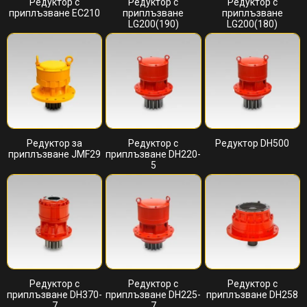
Редуктор с
Редуктор с
Редуктор с
приплъзване EC210
приплъзване
приплъзване
LG200(190)
LG200(180)
Редуктор за
Редуктор с
Редуктор DH500
приплъзване JMF29
приплъзване DH220-
5
Редуктор с
Редуктор с
Редуктор с
приплъзване DH370-
приплъзване DH225-
приплъзване DH258
7
7