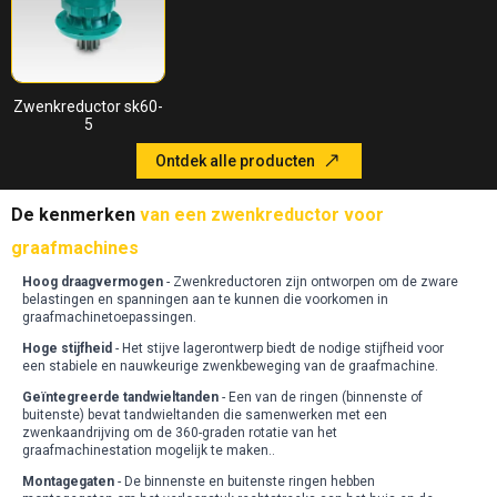
Zwenkreductor sk60-
5
Ontdek alle producten
De kenmerken
van een zwenkreductor voor
graafmachines
Hoog draagvermogen
- Zwenkreductoren zijn ontworpen om de zware
belastingen en spanningen aan te kunnen die voorkomen in
graafmachinetoepassingen
.
Hoge stijfheid
- Het stijve lagerontwerp biedt de nodige stijfheid voor
een stabiele en nauwkeurige zwenkbeweging van de graafmachine
.
Geïntegreerde tandwieltanden
- Een van de ringen (binnenste of
buitenste) bevat tandwieltanden die samenwerken met een
zwenkaandrijving om de 360-graden rotatie van het
graafmachinestation mogelijk te maken.
.
Montagegaten
- De binnenste en buitenste ringen hebben