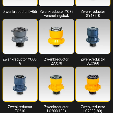
Zwenkreductor DH55
Zwenkreductor YC85
Zwenkreductor
versnellingsbak
SY135-8
Zwenkreductor YC60-
Zwenkreductor
Zwenkreductor
8
ZAX70
SEC360
Zwenkreductor
Zwenkreductor
Zwenkreductor
EC210
LG200(190)
LG200(180)