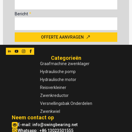
Bericht
*
OFFERTE AANVRAGEN
Categorieën
Graafmachine zwenklager
Hydraulische pomp
Hydraulische motor
Reisverkleiner
Zwenkreductor
Versnellingsbak Onderdelen
Zwenkwiel
Neem contact op
E-mail:
info@swingbearing.net
Whatsapp : +86 13023501555