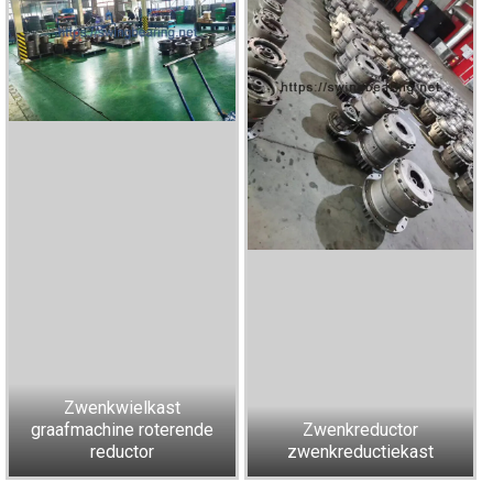
Zwenkwielkast
graafmachine roterende
Zwenkreductor
reductor
zwenkreductiekast