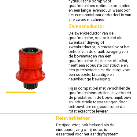
hydraulische pomp voor
graafmachines optimale prestaties
en een lange levensduur, waardoor
het een onmisbaar onderdeel is van
alle zware machines.
Zwenkreductor
De zwenkreductor van de
graafmachine, ook bekend als
zwenkaandrijving of
zwenkreductor, is cruciaal voor het
beheer van de draaibeweging van
de bovenwagen van een
graafmachine. Hij is zeer efficiënt,
heeft een robuuste constructie en
een precisietechniek die zorgt voor
een soepele, krachtige en
nauwkeurige beweging.
Hij is compatibel met verschillende
graafmachinemodellen en verbetert
de prestaties in de bouw, mijnbouw
en industriële toepassingen door
betrouwbare en gecontroleerde
rotatiekracht te leveren.
Reisverkleiner
De rijreductor, ook bekend als de
eindaandrijving of rijmotor, is
essentieel voor het aandrijfsysteem