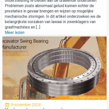
ondersteuning te bieden aan de draaiende onderdelen.
Problemen zoals abnormaal geluid kunnen echter de
prestaties in gevaar brengen en wijzen op mogelijke
mechanische storingen. In dit artikel onderzoeken we de
belangrijkste oorzaken van lawaai in zwenklagers van
graafmachines en [...]
Meer lezen
9 november 2024