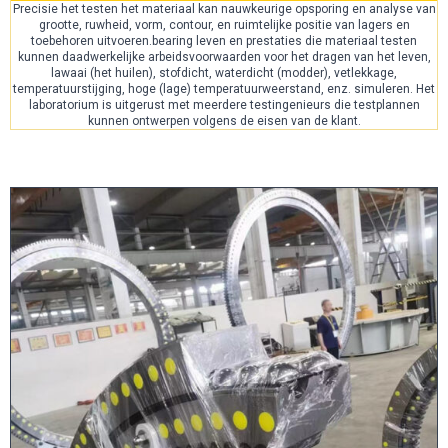
Precisie het testen het materiaal kan nauwkeurige opsporing en analyse van
grootte, ruwheid, vorm, contour, en ruimtelijke positie van lagers en
toebehoren uitvoeren.bearing leven en prestaties die materiaal testen
kunnen daadwerkelijke arbeidsvoorwaarden voor het dragen van het leven,
lawaai (het huilen), stofdicht, waterdicht (modder), vetlekkage,
temperatuurstijging, hoge (lage) temperatuurweerstand, enz. simuleren. Het
laboratorium is uitgerust met meerdere testingenieurs die testplannen
kunnen ontwerpen volgens de eisen van de klant.