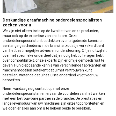
Deskundige graafmachine onderdelenspecialisten
zoeken voor u
We zijn niet alleen trots op de kwaliteit van onze producten,
maar ook op de expertise van ons team. Onze
onderdelenspecialisten beschikken over uitgebreide kennis en
een lange geschiedenis in de branche, zodat je verzekerd bent
van het best mogelijke advies en ondersteuning. Of je nu twijfelt
over het specifieke onderdeel dat je nodig hebt of vragen hebt
over compatibiliteit, onze experts zijn er om je gemoedsrust te
geven. Hun diepgaande kennis van verschillende fabrikanten en
machinemodellen betekent dat u met vertrouwen kunt
bestellen, wetende dat u het juiste onderdeel krijgt voor uw
behoeften.
Neem vandaag nog contact op met onze
onderdelenspecialisten en ervaar de voordelen van het werken
met een betrouwbare partner in de branche. De prestaties en
lange levensduur van uw machines zijn onze topprioriteiten en
we doen er alles aan om u te helpen beide te bereiken.