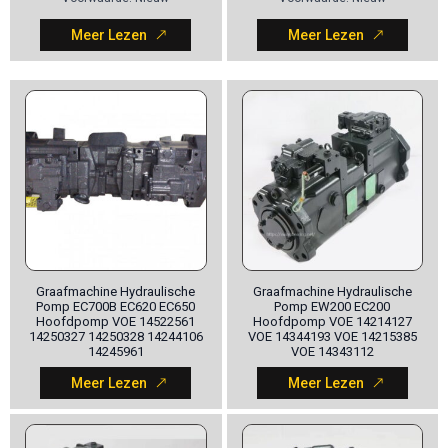
Meer Lezen
Meer Lezen
Graafmachine Hydraulische
Graafmachine Hydraulische
Pomp EC700B EC620 EC650
Pomp EW200 EC200
Hoofdpomp VOE 14522561
Hoofdpomp VOE 14214127
14250327 14250328 14244106
VOE 14344193 VOE 14215385
14245961
VOE 14343112
Meer Lezen
Meer Lezen