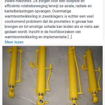
zware machines. Ze zorgen voor een soepele en
efficiënte rotatiebeweging terwijl ze axiale, radiale en
kantelbelastingen opvangen. Overmatige
warmteontwikkeling in zwenklagers is echter een veel
voorkomend probleem dat de prestaties in gevaar kan
brengen en tot ernstige schade kan leiden als er niets aan
gedaan wordt. Inzicht in de hoofdoorzaken van
warmteontwikkeling en implementatie [...]
Meer lezen