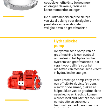
soepele en efficiënte bewegingen
en dragen de axiale, radiale en
kantelmomentbelastingen.
De duurzaamheid en precisie zijn
van vitaal belang voor de algehele
prestaties en operationele
veiligheid van de graafmachine.
Hydraulische
pomp
De hydraulische pomp van de
graafmachine is een centraal
onderdeel in het hydraulische
systeem van graafmachines, dat
verantwoordelijk is voor het
omzetten van mechanische kracht
in hydraulische energie.
Deze krachtige pomp zorgt voor
een efficiënte vloeistofstroom,
waardoor de armen, gieken en
hulpstukken van de graafmachine
nauwkeurig en krachtig kunnen
worden bediend. Met zijn robuuste
constructie en superieure
betrouwbaarheid garandeert de