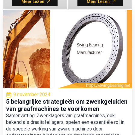
Meer Lezen
Meer Lezen
NIEUWS
Alles bekijken
9 november 2024
5 belangrijke strategieën om zwenkgeluiden
van graafmachines te voorkomen
Samenvatting: Zwenklagers van graafmachines, ook
bekend als draaitafellagers, spelen een essentiële rol in
de soepele werking van zware machines door