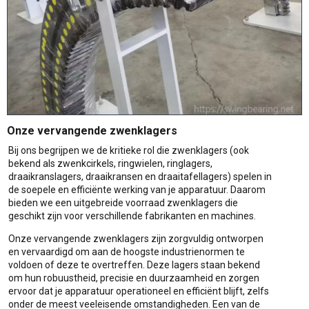
Onze vervangende zwenklagers
Bij ons begrijpen we de kritieke rol die zwenklagers (ook
bekend als zwenkcirkels, ringwielen, ringlagers,
draaikranslagers, draaikransen en draaitafellagers) spelen in
de soepele en efficiënte werking van je apparatuur. Daarom
bieden we een uitgebreide voorraad zwenklagers die
geschikt zijn voor verschillende fabrikanten en machines.
Onze vervangende zwenklagers zijn zorgvuldig ontworpen
en vervaardigd om aan de hoogste industrienormen te
voldoen of deze te overtreffen. Deze lagers staan bekend
om hun robuustheid, precisie en duurzaamheid en zorgen
ervoor dat je apparatuur operationeel en efficiënt blijft, zelfs
onder de meest veeleisende omstandigheden. Een van de