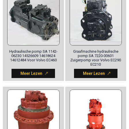
Hydraulische pomp SA 1142-
Graafmachine hydraulische
06230 14526609 14618624
pomp SA 7220-00601
14612484 Voor Volvo EC460
Zuigerpomp voor Volvo EC290
EC210
Meer Lezen
Meer Lezen