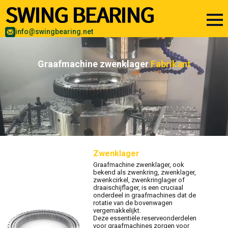
info@swingbearing.net
Graafmachine zwenklager
Fabrikant
Zwenklager
Graafmachine zwenklager, ook
bekend als zwenkring, zwenklager,
zwenkcirkel, zwenkringlager of
draaischijflager, is een cruciaal
onderdeel in graafmachines dat de
rotatie van de bovenwagen
vergemakkelijkt.
Deze essentiële reserveonderdelen
voor graafmachines zorgen voor