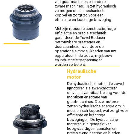
van graafmachines en andere
zware machines. Hij zet hydraulisch
vermogen om in mechanisch
koppel en zorgt zo voor een
efficiënte en krachtige beweging.
Met zijn robuuste constructie, hoge
efficiëntie en precisietechniek
garandeert de Travel Reducer
betrouwbare prestaties en
duurzaamheid, waardoor de
operationele mogelijkheden van uw
apparatuur in de bouw, mijnbouw
en industriële toepassingen
worden verbeterd.
Hydraulische
motor
De hydraulische motor, die zowel
rijmotoren als zwenkmotoren
omvat, is van vitaal belang voor de
mobiliteit en rotatie van
graafmachines. Deze motoren
zetten hydraulische energie om in
mechanisch koppel, wat zorgt voor
efficiënte en krachtige
bewegingen. De hydraulische
motoren zijn gemaakt van
hoogwaardige materialen en
precisie-engineering en bieden