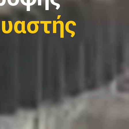
υαστής