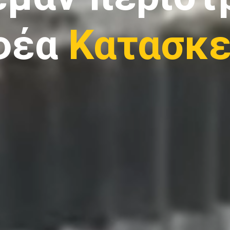
φέα
Κατασκε