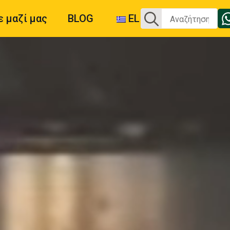
Αναζήτηση
 μαζί μας
BLOG
EL
για: