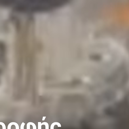
ροφής