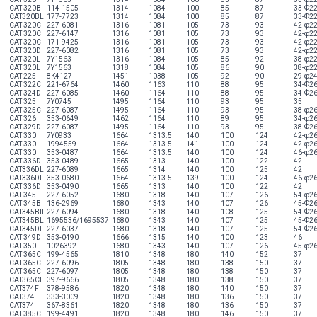
CAT 320B
114-1505
1314
1084
100
85
87
33-Ф2
CAT320BL
177-7723
1314
1084
100
85
87
33-Ф2
CAT 320C
227-6081
1316
1081
105
73
93
42-φ2
CAT 320C
227-6147
1316
1081
105
73
93
42-φ2
CAT 320C
171-9425
1316
1081
105
73
93
42-φ2
CAT 320D
227-6082
1316
1081
105
73
93
42-φ2
CAT 320L
7Y1563
1316
1084
105
85
92
38-φ2
CAT 320L
7Y1563
1318
1084
105
86
90
38-φ2
CAT 225
8K4127
1451
1038
105
92
90
29-φ2
CAT 322C
221-6764
1460
1163
110
88
95
34-Ф2
CAT 324D
227-6085
1460
1164
110
88
95
34-Ф2
CAT 325
7Y0745
1495
1164
110
93
95
35
CAT 325C
227-6087
1495
1164
110
93
95
38-φ2
CAT 326
353-0649
1462
1164
110
89
95
34-φ2
CAT 329D
227-6087
1495
1164
110
93
95
38-Ф2
CAT 330
7Y0933
1664
1313.5
140
100
124
42-φ2
CAT 330
1994559
1664
1313.5
141
100
124
42-φ2
CAT 330
353-0487
1664
1313.5
140
100
124
46-φ2
CAT 336D
353-0489
1665
1313
140
100
122
42
CAT336DL
227-6089
1665
1314
140
100
125
42
CAT336DL
353-0680
1664
1313.5
139
100
124
46-φ2
CAT 336D
353-0490
1665
1313
140
100
122
42
CAT 345
227-6052
1680
1318
140
107
126
54-φ2
CAT 345B
136-2969
1680
1343
140
107
126
45-Ф2
CAT345BII
227-6094
1680
1318
140
108
125
54-Ф2
CAT345BL
1695536/1695537
1680
1343
140
107
125
45-Ф2
CAT345DL
227-6037
1680
1318
140
107
125
54-Ф2
CAT 349D
353-0490
1666
1315
140
100
123
46
CAT 350
1026392
1680
1343
140
107
126
45-φ2
CAT 365C
199-4565
1810
1348
180
140
152
37
CAT 365C
227-6096
1805
1348
180
138
150
37
CAT 365C
227-6097
1805
1348
180
138
150
37
CAT365CL
397-9666
1805
1348
180
138
150
37
CAT374F
378-9586
1820
1348
180
140
150
37
CAT374
333-3009
1820
1348
180
136
150
37
CAT374
367-8361
1820
1348
180
136
150
37
CAT 385C
199-4491
1820
1348
180
146
150
37