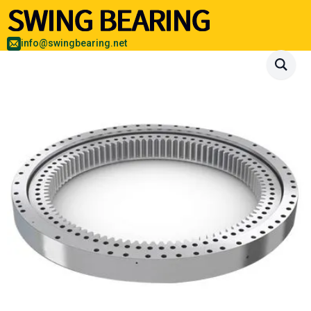
info@swingbearing.net