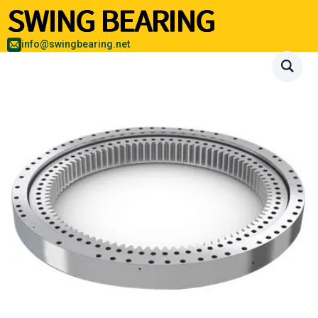
info@swingbearing.net