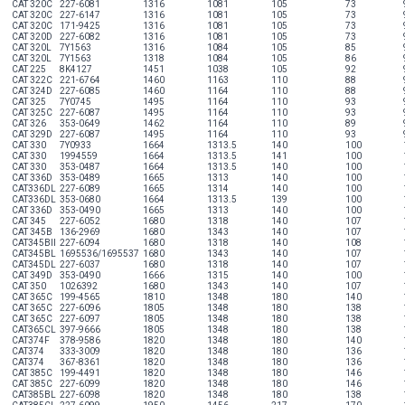
CAT 320C
227-6081
1316
1081
105
73
CAT 320C
227-6147
1316
1081
105
73
CAT 320C
171-9425
1316
1081
105
73
CAT 320D
227-6082
1316
1081
105
73
CAT 320L
7Y1563
1316
1084
105
85
CAT 320L
7Y1563
1318
1084
105
86
CAT 225
8K4127
1451
1038
105
92
CAT 322C
221-6764
1460
1163
110
88
CAT 324D
227-6085
1460
1164
110
88
CAT 325
7Y0745
1495
1164
110
93
CAT 325C
227-6087
1495
1164
110
93
CAT 326
353-0649
1462
1164
110
89
CAT 329D
227-6087
1495
1164
110
93
CAT 330
7Y0933
1664
1313.5
140
100
CAT 330
1994559
1664
1313.5
141
100
CAT 330
353-0487
1664
1313.5
140
100
CAT 336D
353-0489
1665
1313
140
100
CAT336DL
227-6089
1665
1314
140
100
CAT336DL
353-0680
1664
1313.5
139
100
CAT 336D
353-0490
1665
1313
140
100
CAT 345
227-6052
1680
1318
140
107
CAT 345B
136-2969
1680
1343
140
107
CAT345BII
227-6094
1680
1318
140
108
CAT345BL
1695536/1695537
1680
1343
140
107
CAT345DL
227-6037
1680
1318
140
107
CAT 349D
353-0490
1666
1315
140
100
CAT 350
1026392
1680
1343
140
107
CAT 365C
199-4565
1810
1348
180
140
CAT 365C
227-6096
1805
1348
180
138
CAT 365C
227-6097
1805
1348
180
138
CAT365CL
397-9666
1805
1348
180
138
CAT374F
378-9586
1820
1348
180
140
CAT374
333-3009
1820
1348
180
136
CAT374
367-8361
1820
1348
180
136
CAT 385C
199-4491
1820
1348
180
146
CAT 385C
227-6099
1820
1348
180
146
CAT385BL
227-6098
1820
1348
180
138