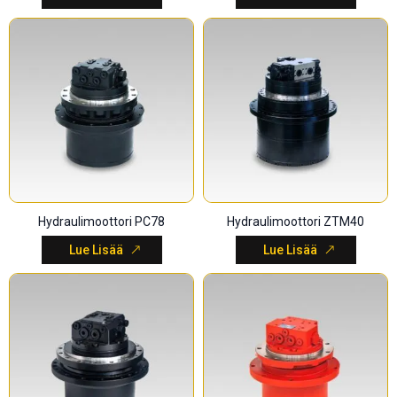
Hydraulimoottori PC78
Hydraulimoottori ZTM40
Lue Lisää
Lue Lisää