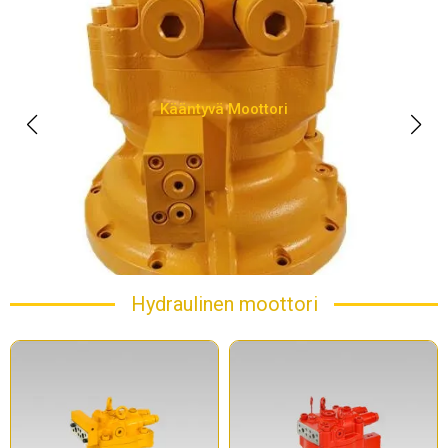
Kääntyvä Moottori
Hydraulinen moottori