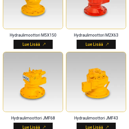
Hydraulimoottori M5X150
Hydraulimoottori M2X63
Lue Lisää
Lue Lisää
Hydraulimoottori JMF68
Hydraulimoottori JMF43
Lue Lisää
Lue Lisää