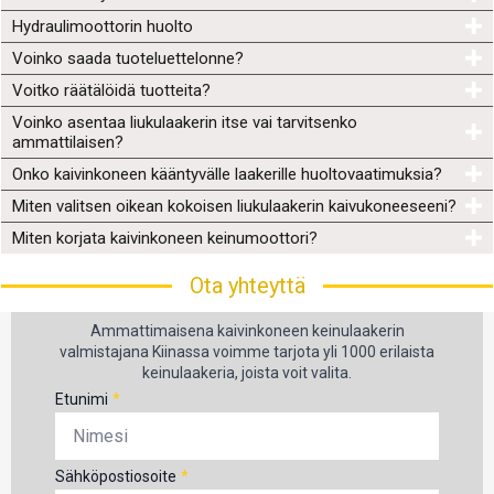
Hydraulimoottorin huolto
Voinko saada tuoteluettelonne?
Voitko räätälöidä tuotteita?
Voinko asentaa liukulaakerin itse vai tarvitsenko
ammattilaisen?
Onko kaivinkoneen kääntyvälle laakerille huoltovaatimuksia?
Miten valitsen oikean kokoisen liukulaakerin kaivukoneeseeni?
Miten korjata kaivinkoneen keinumoottori?
Ota yhteyttä
Ammattimaisena kaivinkoneen keinulaakerin
valmistajana Kiinassa voimme tarjota yli 1000 erilaista
keinulaakeria, joista voit valita.
Etunimi
*
Sähköpostiosoite
*