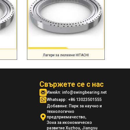
Лагери за люлеене HITACHI
Свържете се с нас
Имейл:
info@swingbearing.net
Whatsapp : +86 13023501555
Добавяне: Парк за научно и
технологично
предприемачество,
Зона за икономическо
развитие Xuzhou, Jiangsu