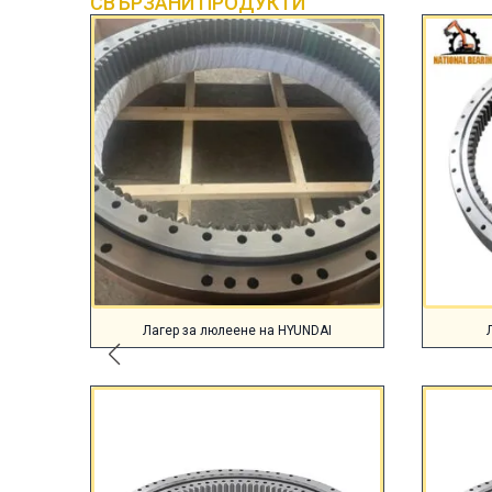
СВЪРЗАНИ ПРОДУКТИ
Лагер за люлеене на HYUNDAI