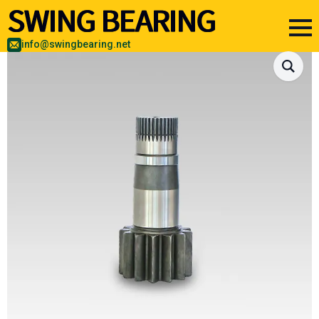
info@swingbearing.net