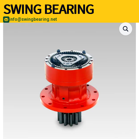
info@swingbearing.net