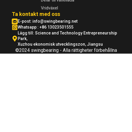
Vridväxel
Ta kontakt med oss
E-post:
info@swingbearing.net
Whatsapp : +86 13023501555
Lägg till: Science and Technology Entrepreneurship
Park,
Xuzhou ekonomisk utvecklingszon, Jiangsu
©2024 swingbearing - Alla rättigheter förbehållna