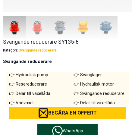
Svängande reducerare SY135-8
Kategori:
Svängande reducerare
Svängande reducerare
Hydraulisk pump
Svänglager
Resereducerare
Hydraulisk motor
Delar till växellåda
Svängande reducerare
Vridväxel
Delar till växellåda
BEGÄRA EN OFFERT
WhatsApp