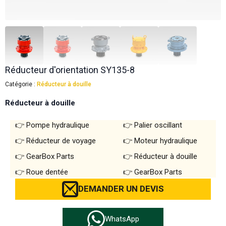
Réducteur d'orientation SY135-8
Catégorie :
Réducteur à douille
Réducteur à douille
Pompe hydraulique
Palier oscillant
Réducteur de voyage
Moteur hydraulique
GearBox Parts
Réducteur à douille
Roue dentée
GearBox Parts
DEMANDER UN DEVIS
WhatsApp