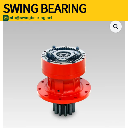
info@swingbearing.net