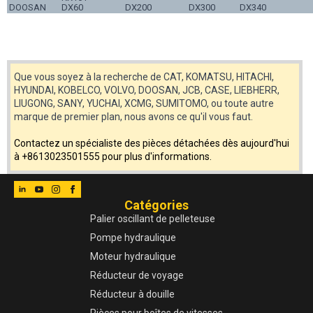
DOOSAN
DX60
DX200
DX300
DX340
Que vous soyez à la recherche de CAT, KOMATSU, HITACHI,
HYUNDAI, KOBELCO, VOLVO, DOOSAN, JCB, CASE, LIEBHERR,
LIUGONG, SANY, YUCHAI, XCMG, SUMITOMO, ou toute autre
marque de premier plan, nous avons ce qu'il vous faut.
Contactez un spécialiste des pièces détachées dès aujourd'hui
à +8613023501555 pour plus d'informations.
Catégories
Palier oscillant de pelleteuse
Pompe hydraulique
Moteur hydraulique
Réducteur de voyage
Réducteur à douille
Pièces pour boîtes de vitesses