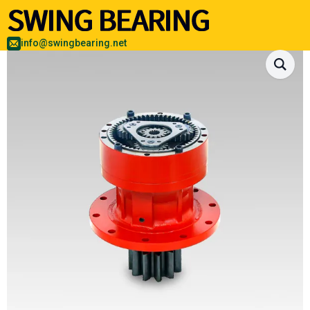
info@swingbearing.net