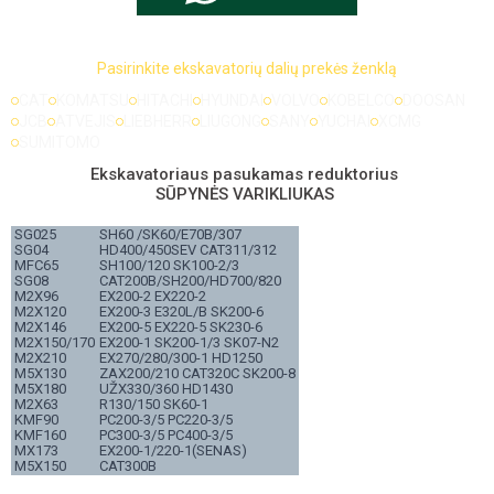
Pasirinkite ekskavatorių dalių prekės ženklą
CAT
KOMATSU
HITACHI
HYUNDAI
VOLVO
KOBELCO
DOOSAN
JCB
ATVEJIS
LIEBHERR
LIUGONG
SANY
YUCHAI
XCMG
SUMITOMO
Ekskavatoriaus pasukamas reduktorius
SŪPYNĖS VARIKLIUKAS
SG025
SH60 /SK60/E70B/307
SG04
HD400/450SEV CAT311/312
MFC65
SH100/120 SK100-2/3
SG08
CAT200B/SH200/HD700/820
M2X96
EX200-2 EX220-2
M2X120
EX200-3 E320L/B SK200-6
M2X146
EX200-5 EX220-5 SK230-6
M2X150/170
EX200-1 SK200-1/3 SK07-N2
M2X210
EX270/280/300-1 HD1250
M5X130
ZAX200/210 CAT320C SK200-8
M5X180
UŽX330/360 HD1430
M2X63
R130/150 SK60-1
KMF90
PC200-3/5 PC220-3/5
KMF160
PC300-3/5 PC400-3/5
MX173
EX200-1/220-1(SENAS)
M5X150
CAT300B