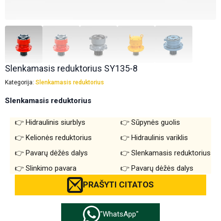
Slenkamasis reduktorius SY135-8
Kategorija:
Slenkamasis reduktorius
Slenkamasis reduktorius
Hidraulinis siurblys
Sūpynės guolis
Kelionės reduktorius
Hidraulinis variklis
Pavarų dėžės dalys
Slenkamasis reduktorius
Slinkimo pavara
Pavarų dėžės dalys
PRAŠYTI CITATOS
"WhatsApp"