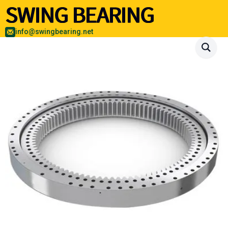
info@swingbearing.net