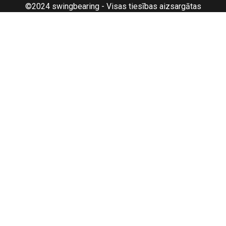
©2024 swingbearing - Visas tiesības aizsargātas