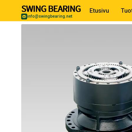
Etusivu
Tuo
info@swingbearing.net