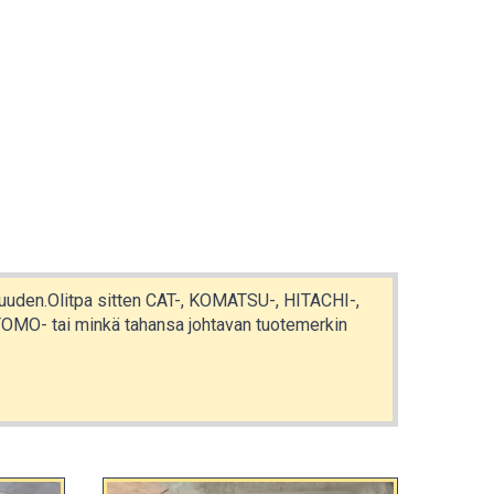
tavuuden.Olitpa sitten CAT-, KOMATSU-, HITACHI-,
O- tai minkä tahansa johtavan tuotemerkin