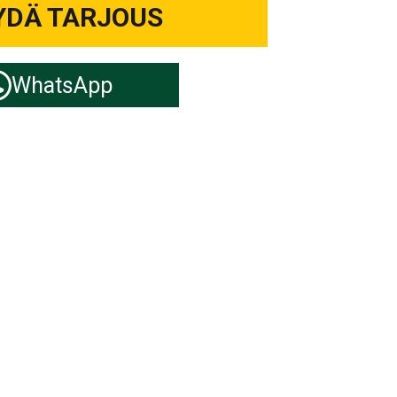
YDÄ TARJOUS
WhatsApp