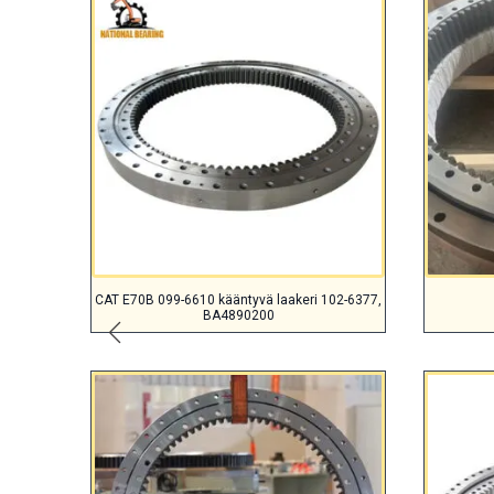
CAT E70B 099-6610 kääntyvä laakeri 102-6377,
BA4890200