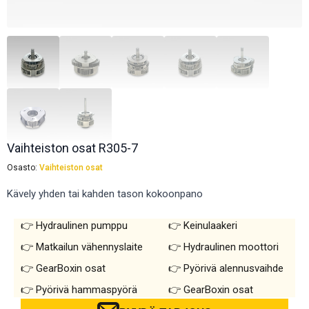
Vaihteiston osat R305-7
Osasto:
Vaihteiston osat
Kävely yhden tai kahden tason kokoonpano
Hydraulinen pumppu
Keinulaakeri
Matkailun vähennyslaite
Hydraulinen moottori
GearBoxin osat
Pyörivä alennusvaihde
Pyörivä hammaspyörä
GearBoxin osat