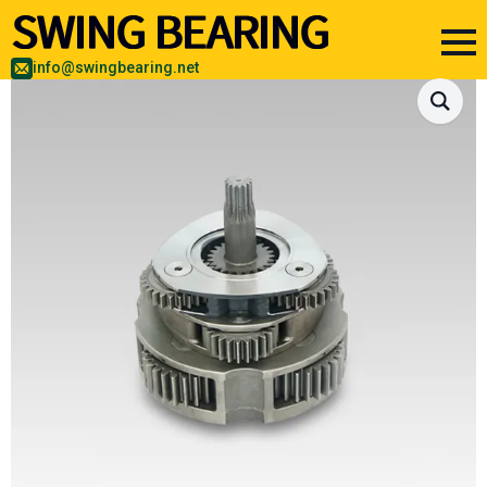
info@swingbearing.net