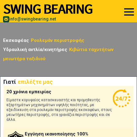
info@swingbearing.net
Εκσκαφέας
Ρουλεμάν περιστροφής
Υδραυλική αντλία/κινητήρες
Κιβώτια ταχυτήτων
μειωτήρα ταξιδιού
Γιατί
επιλέξτε μας
20 χρόνια εμπειρίας
Είμαστε κορυφαίος κατασκευαστής και προμηθευτής
εξαρτημάτων μηχανημάτων υψηλής ποιότητας, με
εξειδίκευση στα ρουλεμάν περιστροφής εκσκαφέων, στους
μειωτήρες περιστροφής, στα γρανάζια περιστροφής και σε
άλλα.
Εγγύηση ικανοποίησης 100%