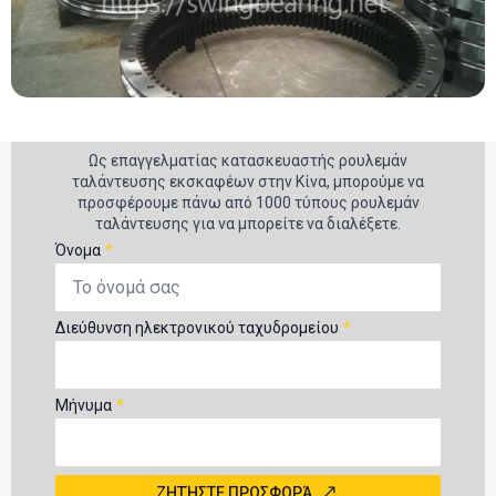
Ως επαγγελματίας κατασκευαστής ρουλεμάν
ταλάντευσης εκσκαφέων στην Κίνα, μπορούμε να
προσφέρουμε πάνω από 1000 τύπους ρουλεμάν
ταλάντευσης για να μπορείτε να διαλέξετε.
Όνομα
*
Διεύθυνση ηλεκτρονικού ταχυδρομείου
*
Μήνυμα
*
ΖΗΤΉΣΤΕ ΠΡΟΣΦΟΡΆ