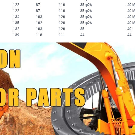
122
87
110
35-φ26
40-
122
87
110
35-φ26
40-
134
103
120
35-φ26
40-
135
102
120
35-φ26
40-
132
103
120
35
40
139
118
111
44
44