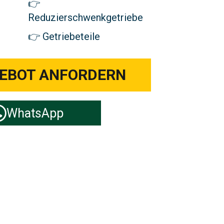
Reduzierschwenkgetriebe
Getriebeteile
GEBOT ANFORDERN
WhatsApp
len