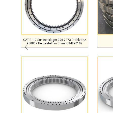
CAT E110 Schwenklager 096-7273 Drehkranz
960837 Hergestellt in China C84890102