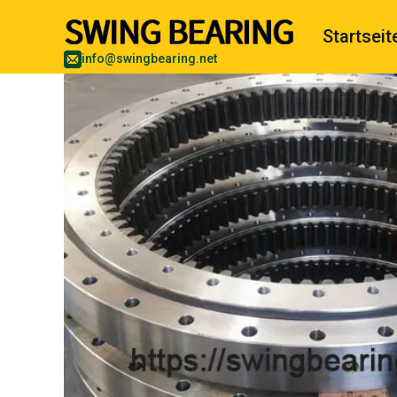
Startseit
info@swingbearing.net