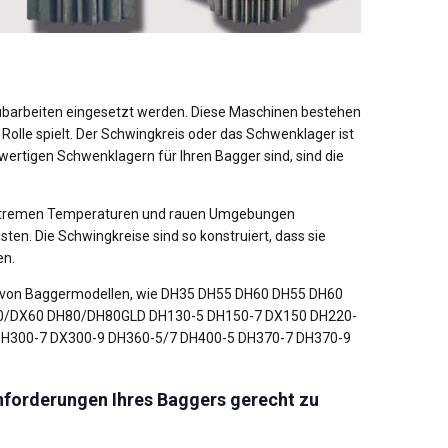
ubarbeiten eingesetzt werden. Diese Maschinen bestehen
olle spielt. Der Schwingkreis oder das Schwenklager ist
wertigen Schwenklagern für Ihren Bagger sind, sind die
 extremen Temperaturen und rauen Umgebungen
ten. Die Schwingkreise sind so konstruiert, dass sie
en.
te von Baggermodellen, wie DH35 DH55 DH60 DH55 DH60
0/DX60 DH80/DH80GLD DH130-5 DH150-7 DX150 DH220-
DH300-7 DX300-9 DH360-5/7 DH400-5 DH370-7 DH370-9
nforderungen Ihres Baggers gerecht zu