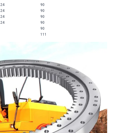
M24
90
M24
90
M24
90
M24
90
90
111