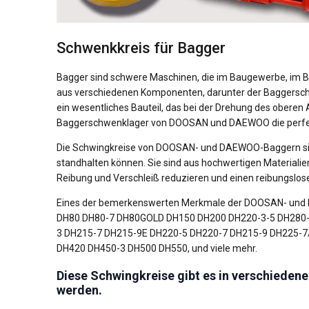
Schwenkkreis für Bagger
Bagger sind schwere Maschinen, die im Baugewerbe, im 
aus verschiedenen Komponenten, darunter der Baggerschwin
ein wesentliches Bauteil, das bei der Drehung des oberen 
Baggerschwenklager von DOOSAN und DAEWOO die perfekt
Die Schwingkreise von DOOSAN- und DAEWOO-Baggern sin
standhalten können. Sie sind aus hochwertigen Materialien 
Reibung und Verschleiß reduzieren und einen reibungslos
Eines der bemerkenswerten Merkmale der DOOSAN- und DA
DH80 DH80-7 DH80GOLD DH150 DH200 DH220-3-5 DH280
3 DH215-7 DH215-9E DH220-5 DH220-7 DH215-9 DH225-7
DH420 DH450-3 DH500 DH550, und viele mehr.
Diese Schwingkreise gibt es in verschieden
werden.