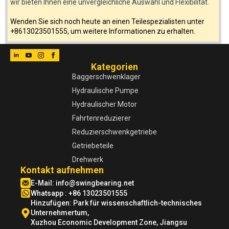
wir bieten Ihnen eine unvergleichliche Auswahl und Flexibilität.
Wenden Sie sich noch heute an einen Teilespezialisten unter
+8613023501555, um weitere Informationen zu erhalten.
Kategorien
Baggerschwenklager
Hydraulische Pumpe
Hydraulischer Motor
Fahrtenreduzierer
Reduzierschwenkgetriebe
Getriebeteile
Drehwerk
Kontakt aufnehmen
E-Mail:
info@swingbearing.net
Whatsapp : +86 13023501555
Hinzufügen: Park für wissenschaftlich-technisches
Unternehmertum,
Xuzhou Economic Development Zone, Jiangsu