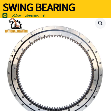
info@swingbearing.net