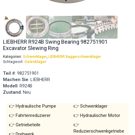
LIEBHERR R924B Swing Bearing 982751901
Excavator Slewing Ring
Kategorien:
Schwenklager
,
LIEBHERR Baggerschwenklager
Schlagwort:
Gelenklager
Teil
#: 982751901
Machen Sie
: LIEBHERR
Modell
: R924B
Zustand
: Neu
Hydraulische Pumpe
Schwenklager
Fahrtenreduzierer
Hydraulischer Motor
Getriebeteile
Reduzierschwenkgetriebe
Drehwerk