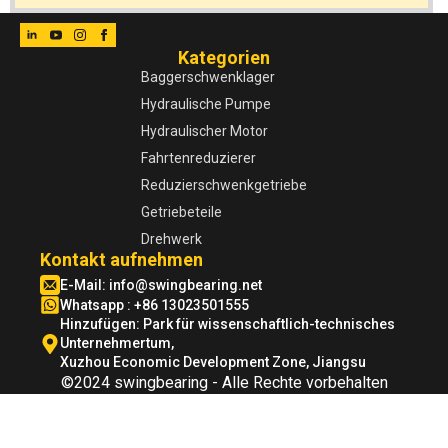
Kategorien
Baggerschwenklager
Hydraulische Pumpe
Hydraulischer Motor
Fahrtenreduzierer
Reduzierschwenkgetriebe
Getriebeteile
Drehwerk
Kontakt aufnehmen
E-Mail:
info@swingbearing.net
Whatsapp : +86 13023501555
Hinzufügen: Park für wissenschaftlich-technisches
Unternehmertum,
Xuzhou Economic Development Zone, Jiangsu
©2024 swingbearing - Alle Rechte vorbehalten