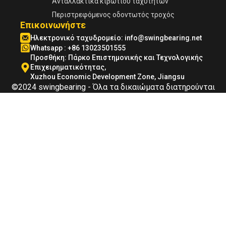
Ανταλλακτικά κιβωτίου ταχυτήτων
Περιστρεφόμενος οδοντωτός τροχός
Επικοινωνήστε
Ηλεκτρονικό ταχυδρομείο:
info@swingbearing.net
Whatsapp : +86 13023501555
Προσθήκη: Πάρκο Επιστημονικής και Τεχνολογικής
Επιχειρηματικότητας,
Xuzhou Economic Development Zone, Jiangsu
©2024 swingbearing - Όλα τα δικαιώματα διατηρούνται