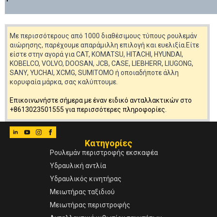
Με περισσότερους από 1000 διαθέσιμους τύπους ρουλεμάν
αιώρησης, παρέχουμε απαράμιλλη επιλογή και ευελιξία.Είτε
είστε στην αγορά για CAT, KOMATSU, HITACHI, HYUNDAI,
KOBELCO, VOLVO, DOOSAN, JCB, CASE, LIEBHERR, LIUGONG,
SANY, YUCHAI, XCMG, SUMITOMO ή οποιαδήποτε άλλη
κορυφαία μάρκα, σας καλύπτουμε.
Επικοινωνήστε σήμερα με έναν ειδικό ανταλλακτικών στο
+8613023501555 για περισσότερες πληροφορίες.
Κατηγορίες
Ρουλεμάν περιστροφής εκσκαφέα
Υδραυλική αντλία
Υδραυλικός κινητήρας
Μειωτήρας ταξιδιού
Μειωτήρας περιστροφής