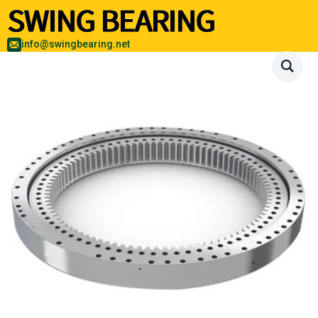
info@swingbearing.net