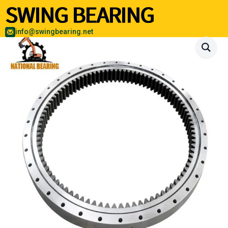
info@swingbearing.net