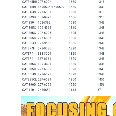
CAT345BII
227-6094
1680
1318
CAT345BL
1695536/1695537
1680
1343
CAT345DL
227-6037
1680
1318
CAT 349D
353-0490
1666
1315
CAT 350
1026392
1680
1343
CAT 365C
199-4565
1810
1348
CAT 365C
227-6096
1805
1348
CAT 365C
227-6097
1805
1348
CAT365CL
397-9666
1805
1348
CAT374F
378-9586
1820
1348
CAT374
333-3009
1820
1348
CAT374
367-8361
1820
1348
CAT 385C
199-4491
1820
1348
CAT 385C
227-6099
1820
1348
CAT385BL
227-6098
1820
1348
CAT385CL
227-6099
1950
1456
CAT 390D
227-6099
1950
1456
CAT 140
2436650
1113
871