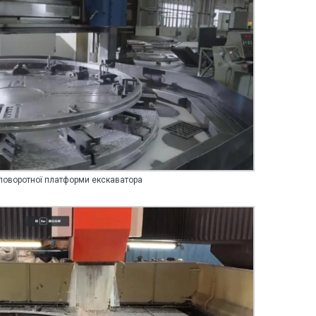
поворотної платформи екскаватора