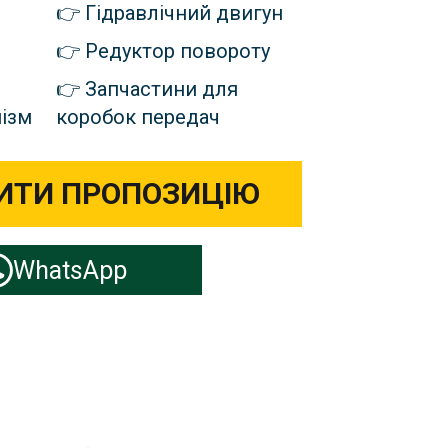
Гідравлічний двигун
Редуктор повороту
Запчастини для
ізм
коробок передач
ИТИ ПРОПОЗИЦІЮ
WhatsApp
каватора