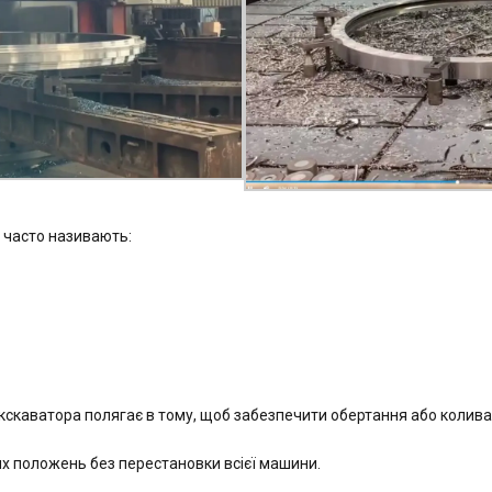
 часто називають:
скаватора полягає в тому, щоб забезпечити обертання або колива
их положень без перестановки всієї машини.