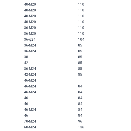
40-M20
110
40-M20
110
40-M20
110
40-M20
110
36-M20
110
36-M20
110
36-φ24
104
36-M24
85
36-M24
85
38
85
42
85
36-M24
85
42-M24
85
46-M24
46-M24
84
46-M24
84
46
84
46
84
46-M24
84
46
84
70-M24
96
60-M24
136