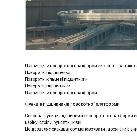
Підшипники поворотної платформи екскаватора також
Поворотні підшипники
Поворотні кільцеві підшипники
Поворотні підшипники
Підшипники поворотної платформи
Функція підшипників поворотної платформи
Основна функція підшипників поворотної платформи ек
кабіну, стрілу, рукоять і ківш.
Це дозволяє екскаватору маневрувати і досягати різн