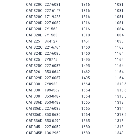
CAT 320C
227-6081
1316
1081
CAT 320C
227-6147
1316
1081
CAT 320C
171-9425
1316
1081
CAT 320D
227-6082
1316
1081
CAT 320L
7Y1563
1316
1084
CAT 320L
7Y1563
1318
1084
CAT 225
8K4127
1451
1038
CAT 322C
221-6764
1460
1163
CAT 324D
227-6085
1460
1164
CAT 325
7Y0745
1495
1164
CAT 325C
227-6087
1495
1164
CAT 326
353-0649
1462
1164
CAT 329D
227-6087
1495
1164
CAT 330
7Y0933
1664
1313.5
CAT 330
1994559
1664
1313.5
CAT 330
353-0487
1664
1313.5
CAT 336D
353-0489
1665
1313
CAT336DL
227-6089
1665
1314
CAT336DL
353-0680
1664
1313.5
CAT 336D
353-0490
1665
1313
CAT 345
227-6052
1680
1318
CAT 345B
136-2969
1680
1343