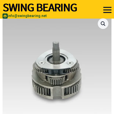
info@swingbearing.net