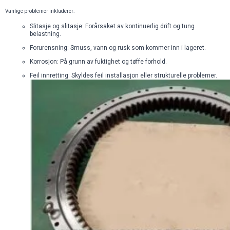
Vanlige problemer inkluderer:
Slitasje og slitasje: Forårsaket av kontinuerlig drift og tung
belastning.
Forurensning: Smuss, vann og rusk som kommer inn i lageret.
Korrosjon: På grunn av fuktighet og tøffe forhold.
Feil innretting: Skyldes feil installasjon eller strukturelle problemer.