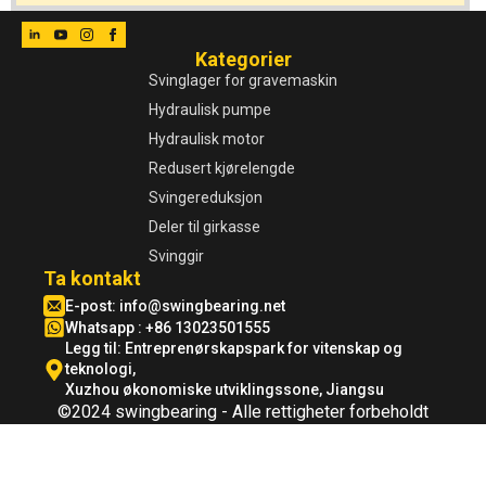
Kategorier
Svinglager for gravemaskin
Hydraulisk pumpe
Hydraulisk motor
Redusert kjørelengde
Svingereduksjon
Deler til girkasse
Svinggir
Ta kontakt
E-post:
info@swingbearing.net
Whatsapp : +86 13023501555
Legg til: Entreprenørskapspark for vitenskap og
teknologi,
Xuzhou økonomiske utviklingssone, Jiangsu
©2024 swingbearing - Alle rettigheter forbeholdt