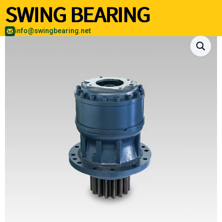
info@swingbearing.net