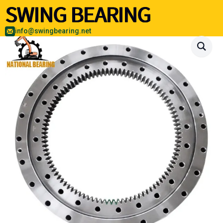
info@swingbearing.net