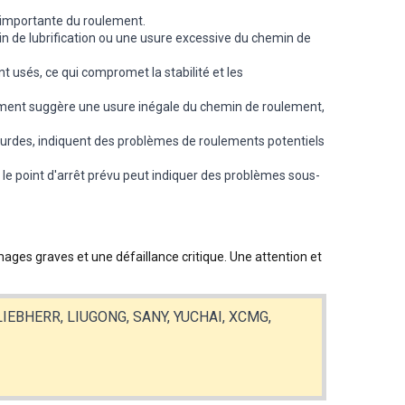
re importante du roulement.
in de lubrification ou une usure excessive du chemin de
 usés, ce qui compromet la stabilité et les
ement suggère une usure inégale du chemin de roulement,
lourdes, indiquent des problèmes de roulements potentiels
 le point d'arrêt prévu peut indiquer des problèmes sous-
ges graves et une défaillance critique. Une attention et
 LIEBHERR, LIUGONG, SANY, YUCHAI, XCMG,