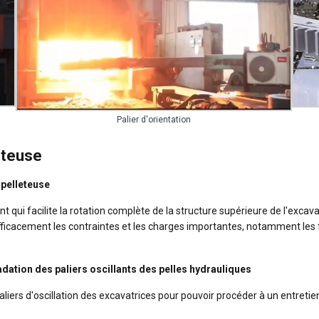
Palier d'orientation
leteuse
 pelleteuse
nt qui facilite la rotation complète de la structure supérieure de l'exca
 efficacement les contraintes et les charges importantes, notamment les 
adation des paliers oscillants des pelles hydrauliques
s paliers d'oscillation des excavatrices pour pouvoir procéder à un entret