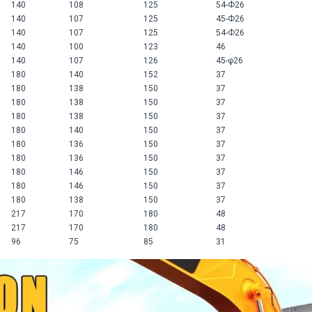
140
108
125
54-Ф26
140
107
125
45-Ф26
140
107
125
54-Ф26
140
100
123
46
140
107
126
45-φ26
180
140
152
37
180
138
150
37
180
138
150
37
180
138
150
37
180
140
150
37
180
136
150
37
180
136
150
37
180
146
150
37
180
146
150
37
180
138
150
37
217
170
180
48
217
170
180
48
96
75
85
31