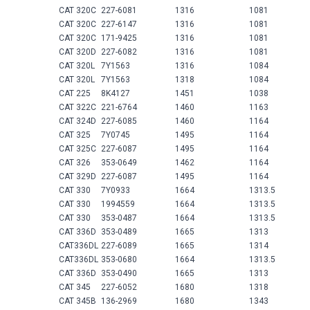
CAT 320C
227-6081
1316
1081
CAT 320C
227-6147
1316
1081
CAT 320C
171-9425
1316
1081
CAT 320D
227-6082
1316
1081
CAT 320L
7Y1563
1316
1084
CAT 320L
7Y1563
1318
1084
CAT 225
8K4127
1451
1038
CAT 322C
221-6764
1460
1163
CAT 324D
227-6085
1460
1164
CAT 325
7Y0745
1495
1164
CAT 325C
227-6087
1495
1164
CAT 326
353-0649
1462
1164
CAT 329D
227-6087
1495
1164
CAT 330
7Y0933
1664
1313.5
CAT 330
1994559
1664
1313.5
CAT 330
353-0487
1664
1313.5
CAT 336D
353-0489
1665
1313
CAT336DL
227-6089
1665
1314
CAT336DL
353-0680
1664
1313.5
CAT 336D
353-0490
1665
1313
CAT 345
227-6052
1680
1318
CAT 345B
136-2969
1680
1343