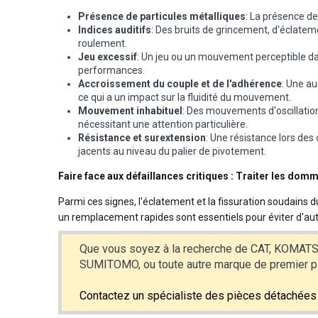
Présence de particules métalliques
: La présence de
Indices auditifs
: Des bruits de grincement, d'éclatem
roulement.
Jeu excessif
: Un jeu ou un mouvement perceptible dan
performances.
Accroissement du couple et de l'adhérence
: Une a
ce qui a un impact sur la fluidité du mouvement.
Mouvement inhabituel
: Des mouvements d'oscillation
nécessitant une attention particulière.
Résistance et surextension
: Une résistance lors des
jacents au niveau du palier de pivotement.
Faire face aux défaillances critiques : Traiter les dom
Parmi ces signes, l'éclatement et la fissuration soudains
un remplacement rapides sont essentiels pour éviter d'autr
Que vous soyez à la recherche de CAT, KOMA
SUMITOMO, ou toute autre marque de premier pla
Contactez un spécialiste des pièces détachées