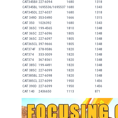
CAT345BII
227-6094
1680
1318
CAT345BL
1695536/1695537
1680
1343
CAT345DL
227-6037
1680
1318
CAT 349D
353-0490
1666
1315
CAT 350
1026392
1680
1343
CAT 365C
199-4565
1810
1348
CAT 365C
227-6096
1805
1348
CAT 365C
227-6097
1805
1348
CAT365CL
397-9666
1805
1348
CAT374F
378-9586
1820
1348
CAT374
333-3009
1820
1348
CAT374
367-8361
1820
1348
CAT 385C
199-4491
1820
1348
CAT 385C
227-6099
1820
1348
CAT385BL
227-6098
1820
1348
CAT385CL
227-6099
1950
1456
CAT 390D
227-6099
1950
1456
CAT 140
2436650
1113
871