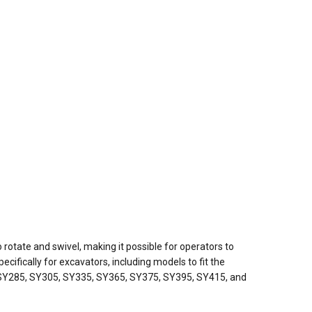
otate and swivel, making it possible for operators to
cifically for excavators, including models to fit the
SY285, SY305, SY335, SY365, SY375, SY395, SY415, and