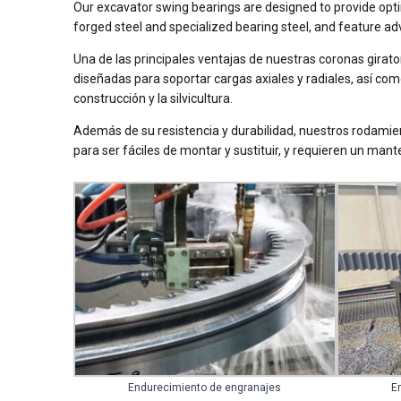
Our excavator swing bearings are designed to provide opti
forged steel and specialized bearing steel, and feature ad
Una de las principales ventajas de nuestras coronas gira
diseñadas para soportar cargas axiales y radiales, así como
construcción y la silvicultura.
Además de su resistencia y durabilidad, nuestros rodamie
para ser fáciles de montar y sustituir, y requieren un ma
Endurecimiento de engranajes
E