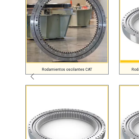
Rodamientos oscilantes CAT
Rod