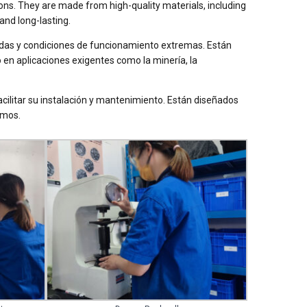
ons. They are made from high-quality materials, including
and long-lasting.
adas y condiciones de funcionamiento extremas. Están
o en aplicaciones exigentes como la minería, la
ilitar su instalación y mantenimiento. Están diseñados
imos.