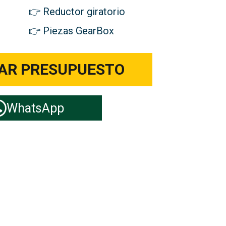
Reductor giratorio
Piezas GearBox
TAR PRESUPUESTO
WhatsApp
oras