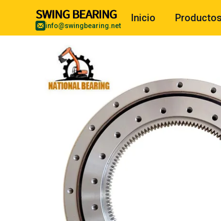
Inicio
Producto
info@swingbearing.net