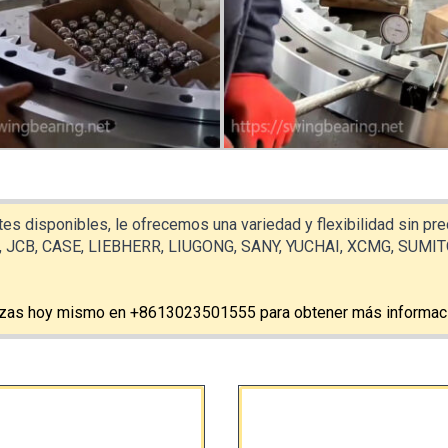
es disponibles, le ofrecemos una variedad y flexibilidad sin p
CB, CASE, LIEBHERR, LIUGONG, SANY, YUCHAI, XCMG, SUMITOMO 
iezas hoy mismo en +8613023501555 para obtener más informac