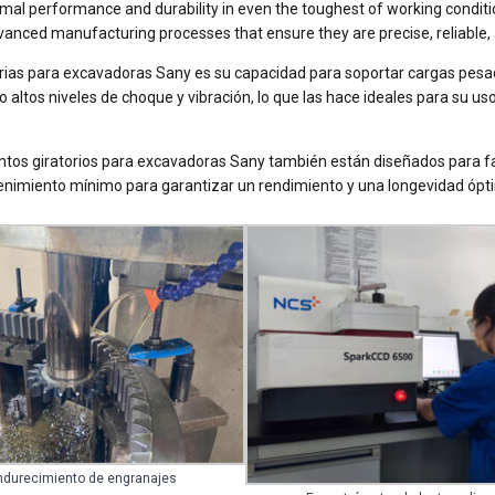
mal performance and durability in even the toughest of working conditi
vanced manufacturing processes that ensure they are precise, reliable, 
torias para excavadoras Sany es su capacidad para soportar cargas pes
 altos niveles de choque y vibración, lo que las hace ideales para su us
ntos giratorios para excavadoras Sany también están diseñados para fac
ntenimiento mínimo para garantizar un rendimiento y una longevidad ópt
ndurecimiento de engranajes