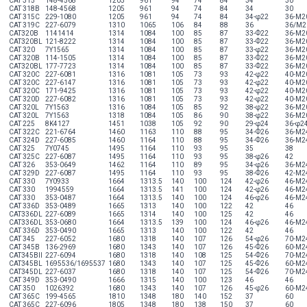
CAT 315
148-4568
1205
961
94
74
84
34
30
CAT 318B
148-4568
1205
961
94
74
84
34
30
CAT 315C
229-1080
1205
961
94
74
84
34-φ22
36-M2
CAT 319C
227-6079
1310
1065
106
84
88
36
36/M2
CAT320B
1141414
1314
1084
100
85
87
33-Ф22
36-M2
CAT320BL
121-8222
1314
1084
100
85
87
33-Ф22
36-M2
CAT 320
7Y1565
1314
1084
100
85
87
33-φ22
36-M2
CAT 320B
114-1505
1314
1084
100
85
87
33-Ф22
36-M2
CAT320BL
177-7723
1314
1084
100
85
87
33-Ф22
36-M2
CAT 320C
227-6081
1316
1081
105
73
93
42-φ22
40-M2
CAT 320C
227-6147
1316
1081
105
73
93
42-φ22
40-M2
CAT 320C
171-9425
1316
1081
105
73
93
42-φ22
40-M2
CAT 320D
227-6082
1316
1081
105
73
93
42-φ22
40-M2
CAT 320L
7Y1563
1316
1084
105
85
92
38-φ22
36-M2
CAT 320L
7Y1563
1318
1084
105
86
90
38-φ22
36-M2
CAT 225
8K4127
1451
1038
105
92
90
29-φ24
36-φ2
CAT 322C
221-6764
1460
1163
110
88
95
34-Ф26
36-M2
CAT 324D
227-6085
1460
1164
110
88
95
34-Ф26
36-M2
CAT 325
7Y0745
1495
1164
110
93
95
35
38
CAT 325C
227-6087
1495
1164
110
93
95
38-φ26
42
CAT 326
353-0649
1462
1164
110
89
95
34-φ26
36-M2
CAT 329D
227-6087
1495
1164
110
93
95
38-Ф26
42-M2
CAT 330
7Y0933
1664
1313.5
140
100
124
42-φ26
46-M2
CAT 330
1994559
1664
1313.5
141
100
124
42-φ26
46-M2
CAT 330
353-0487
1664
1313.5
140
100
124
46-φ26
46-M2
CAT 336D
353-0489
1665
1313
140
100
122
42
46
CAT336DL
227-6089
1665
1314
140
100
125
42
46
CAT336DL
353-0680
1664
1313.5
139
100
124
46-φ26
46-M2
CAT 336D
353-0490
1665
1313
140
100
122
42
46
CAT 345
227-6052
1680
1318
140
107
126
54-φ26
70-M2
CAT 345B
136-2969
1680
1343
140
107
126
45-Ф26
60-M2
CAT345BII
227-6094
1680
1318
140
108
125
54-Ф26
70-M2
CAT345BL
1695536/1695537
1680
1343
140
107
125
45-Ф26
60-M2
CAT345DL
227-6037
1680
1318
140
107
125
54-Ф26
70-M2
CAT 349D
353-0490
1666
1315
140
100
123
46
46
CAT 350
1026392
1680
1343
140
107
126
45-φ26
60-M2
CAT 365C
199-4565
1810
1348
180
140
152
37
60
CAT 365C
227-6096
1805
1348
180
138
150
37
60