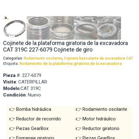
Cojinete de la plataforma giratoria de la excavadora
CAT 319C 227-6079 Cojinete de giro
Categorías:
Rodamiento oscilante
,
Cojinete basculante de excavadora CAT
Etiqueta:
Rodamiento de la plataforma giratoria de la excavadora
Pieza
#: 227-6079
Visite
: CATERPILLAR
Modelo
:CAT 319C
Condición
: Nuevo
Bomba hidráulica
Rodamiento oscilante
Reductor de recorrido
Motor hidráulico
Piezas GearBox
Reductor giratorio
Engranaje giratorio
Piezas GearBox