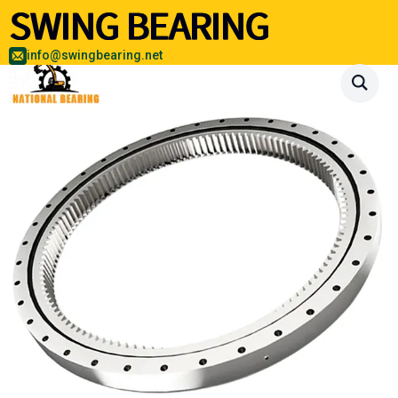
info@swingbearing.net