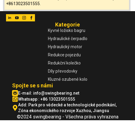
+8613023501555.
Kategorie
Kyvné ložisko bagru
Hydraulické čerpadlo
Hydraulický motor
Redukce pojezdu
Redukční kolečko
Díly převodovky
Kluzné ozubené kolo
Spojte se s námi
E-mail:
info@swingbearing.net
Whatsapp : +86 13023501555
Add: Park pro vědecké a technologické podnikání,
Zóna ekonomického rozvoje Xuzhou, Jiangsu
©2024 swingbearing - Všechna práva vyhrazena