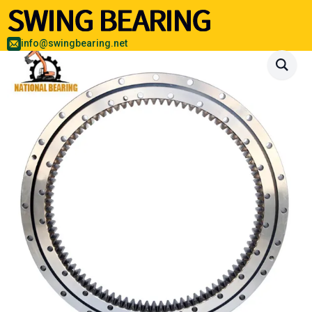
info@swingbearing.net