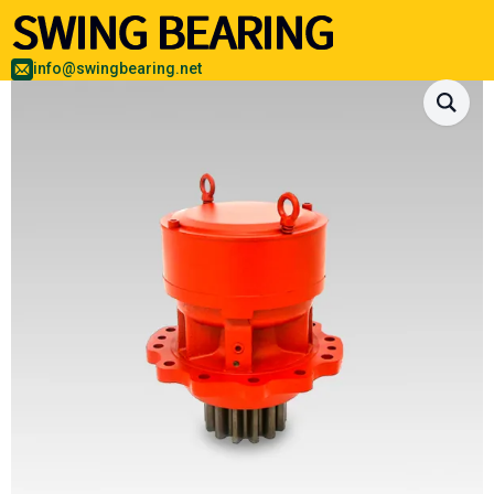
info@swingbearing.net