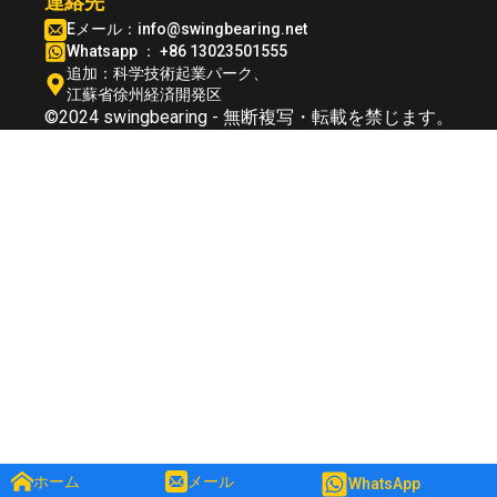
連絡先
Eメール：
info@swingbearing.net
Whatsapp ： +86 13023501555
追加：科学技術起業パーク、
江蘇省徐州経済開発区
©2024 swingbearing - 無断複写・転載を禁じます。
ホーム
メール
WhatsApp