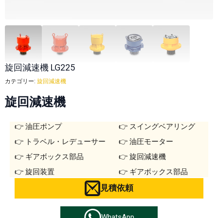
旋回減速機 LG225
カテゴリー:
旋回減速機
旋回減速機
油圧ポンプ
スイングベアリング
トラベル・レデューサー
油圧モーター
ギアボックス部品
旋回減速機
旋回装置
ギアボックス部品
見積依頼
WhatsApp