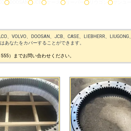
CO
DOOSAN
JCB
ケース
リーバー
リウゴン
サンユ
ELCO、VOLVO、DOOSAN、JCB、CASE、LIEBHERR、LIUGO
ちはあなたをカバーすることができます。
01555）までお問い合わせください。