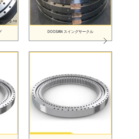
グ
DOOSAN スイングサークル