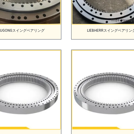
LIUGONGスイングベアリング
LIEBHERRスイングベアリン