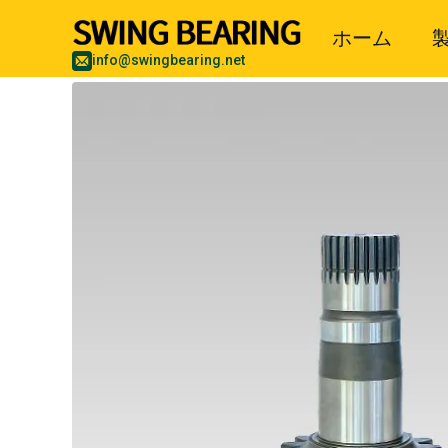
ホーム
info@swingbearing.net