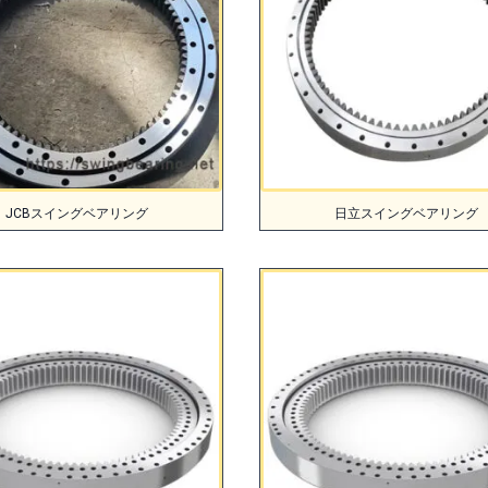
JCBスイングベアリング
日立スイングベアリング