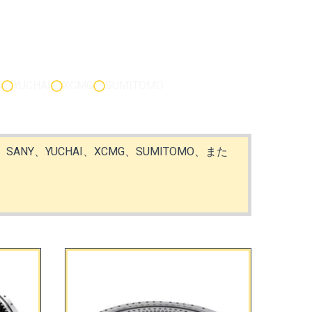
ー
YUCHAI
XCMG
SUMITOMO
NG、SANY、YUCHAI、XCMG、SUMITOMO、また