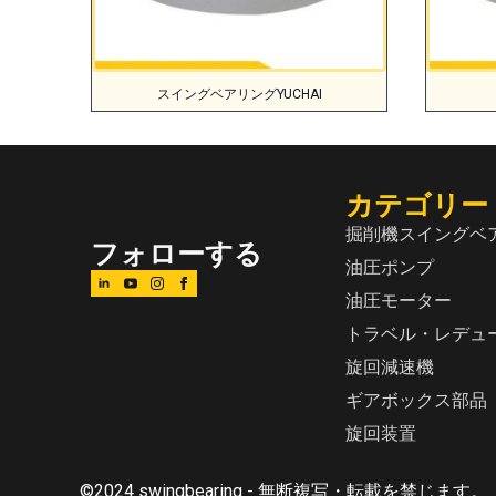
スイングベアリングYUCHAI
カテゴリー
掘削機スイングベ
フォローする
油圧ポンプ
油圧モーター
トラベル・レデュ
旋回減速機
ギアボックス部品
旋回装置
©2024 swingbearing - 無断複写・転載を禁じます。