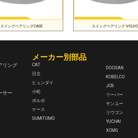
スイングベアリングCASE
スイングベアリング VOLVO
メーカー別部品
アリング
CAT
DOOSAN
日立
KOBELCO
ヒュンダイ
JCB
小松
ーサー
リーバー
ボルボ
サンユー
ケース
リウゴン
SUMITOMO
YUCHAI
XCMG