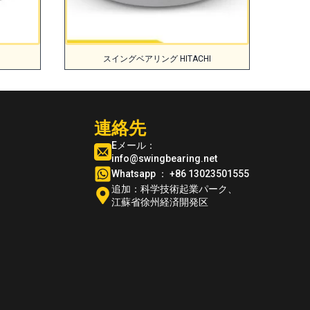
スイングベアリング HITACHI
連絡先
Eメール：
info@swingbearing.net
Whatsapp ： +86 13023501555
追加：科学技術起業パーク、
江蘇省徐州経済開発区