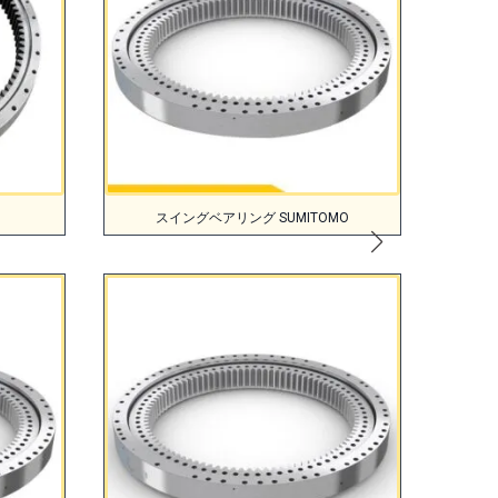
スイングベアリング SUMITOMO