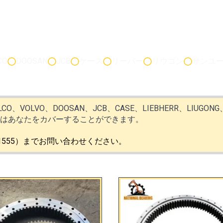
ショベル部品のブランドを選ぶ
CO
DOOSAN
JCB
ケース
リーバー
リウゴン
サンユ
ELCO、VOLVO、DOOSAN、JCB、CASE、LIEBHERR、LIUGO
ちはあなたをカバーすることができます。
01555）までお問い合わせください。