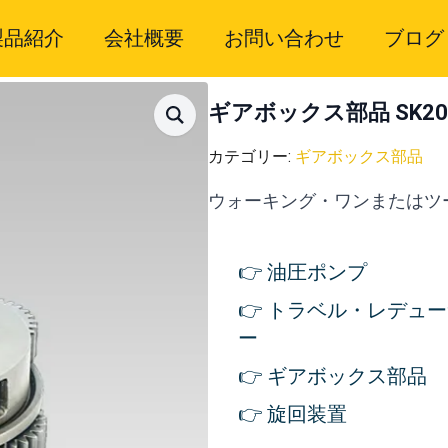
製品紹介
会社概要
お問い合わせ
ブログ
ギアボックス部品 SK200
カテゴリー:
ギアボックス部品
ウォーキング・ワンまたはツ
油圧ポンプ
トラベル・レデュー
ー
ギアボックス部品
旋回装置