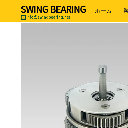
ホーム
info@swingbearing.net